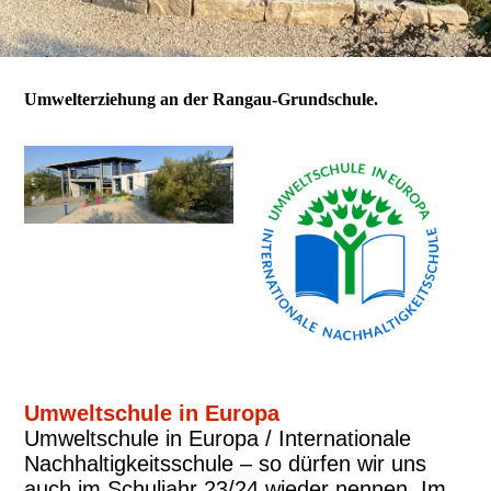
Umwelterziehung an der Rangau-Grundschule.
Umweltschule in Europa
Umweltschule in Europa / Internationale
Nachhaltigkeitsschule – so dürfen wir uns
auch im Schuljahr 23/24 wieder nennen. Im