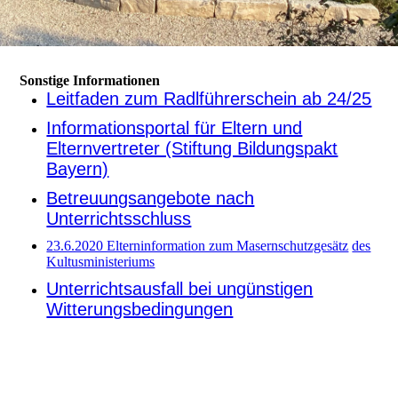
Sonstige Informationen
Leitfaden zum Radlführerschein ab 24/25
Informationsportal für Eltern und
Elternvertreter (Stiftung Bildungspakt
Bayern)
Betreuungsangebote nach
Unterrichtsschluss
23.6.2020 Elterninformation zum Masernschutzgesätz
des
Kultusministeriums
Unterrichtsausfall bei ungünstigen
Witterungsbedingungen